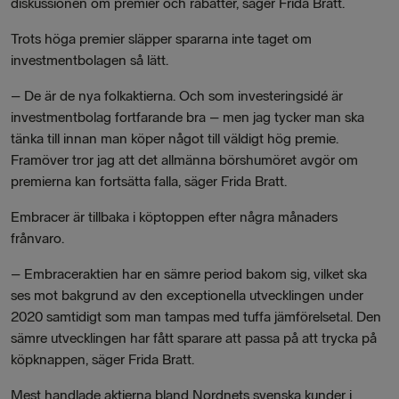
diskussionen om premier och rabatter, säger Frida Bratt.
Trots höga premier släpper spararna inte taget om
investmentbolagen så lätt.
– De är de nya folkaktierna. Och som investeringsidé är
investmentbolag fortfarande bra – men jag tycker man ska
tänka till innan man köper något till väldigt hög premie.
Framöver tror jag att det allmänna börshumöret avgör om
premierna kan fortsätta falla, säger Frida Bratt.
Embracer är tillbaka i köptoppen efter några månaders
frånvaro.
– Embraceraktien har en sämre period bakom sig, vilket ska
ses mot bakgrund av den exceptionella utvecklingen under
2020 samtidigt som man tampas med tuffa jämförelsetal. Den
sämre utvecklingen har fått sparare att passa på att trycka på
köpknappen, säger Frida Bratt.
Mest handlade aktierna bland Nordnets svenska kunder i