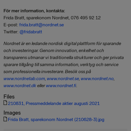
För mer information, kontakta:
Frida Bratt, sparekonom Nordnet, 076 495 92 12
E-post:
frida.bratt@nordnet.se
Twitter:
@fridabratt
Nordnet är en ledande nordisk digital plattform för sparande
och investeringar. Genom innovation, enkelhet och
transparens utmanar vi traditionella strukturer och ger privata
sparare tillgång till samma information, verktyg och service
som professionella investerare. Besök oss på
www.nordnetab.com
,
www.nordnet.se
,
www.nordnet.no
,
www.nordnet.dk
eller
www.nordnet.fi
.
Files
210831, Pressmeddelande aktier augusti 2021
Images
Frida Bratt, sparekonom Nordnet (210628-3).jpg