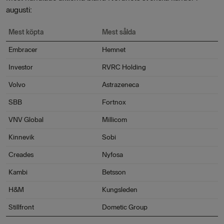
augusti:
Mest köpta
Mest sålda
Embracer
Hemnet
Investor
RVRC Holding
Volvo
Astrazeneca
SBB
Fortnox
VNV Global
Millicom
Kinnevik
Sobi
Creades
Nyfosa
Kambi
Betsson
H&M
Kungsleden
Stillfront
Dometic Group