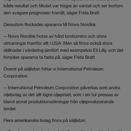
både resultat och tillväxt var högre än väntat och ser bortom
den svagare prognosen framåt, säger Frida Bratt.
Dessutom flockades spararna till Novo Nordisk.
– Novo Nordisk hotas av hård konkurrens och stora
utmaningar framför allt i USA. Men så finns också stora
skillnader i värdering jämfört med exempelvis Eli Lilly, och det
försöker spararna ta fasta på, säger Frida Bratt.
Överst på säljlistan hittar vi International Petroleum
Corporation.
– International Petroleum Corporation påverkas som andra
oljebolag av det allt lägre oljepriset, som i sin tur pressas av
bland annat produktionsökningar från oljeproducerande
länder.
Flera amerikanska bolag finns på säljlistan.