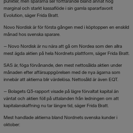
punkter, men spararna ser fortfarande bland annat hög
marginal och starkt kassaflöde i sin gamla spararfavorit
Evolution, säger Frida Bratt.
Novo Nordisk är för första gången med i köptoppen en enskild
månad hos svenska sparare.
– Novo Nordisk är nu nära att gå om Nordea som den allra
mest ägda aktien på hela Nordnets plattform, säger Frida Bratt.
SAS är, föga förvånande, den mest nettosålda aktien under
månaden efter affärsuppgörelsen med de nya ägarna som
innebär att aktierna blir värdelösa. Nettosåld är även EQT.
– Bolagets Q3-rapport visade på lägre förvaltat kapital än
väntat och aktien föll på uttalanden från ledningen om att
kapitalanskaffning nu tar längre tid, säger Frida Bratt.
Mest handlade aktierna bland Nordnets svenska kunder i
oktober: