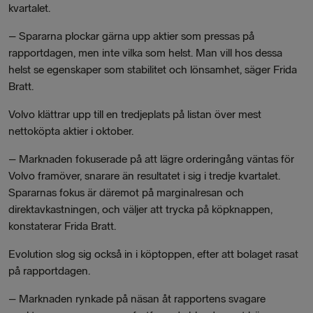
kvartalet.
– Spararna plockar gärna upp aktier som pressas på
rapportdagen, men inte vilka som helst. Man vill hos dessa
helst se egenskaper som stabilitet och lönsamhet, säger Frida
Bratt.
Volvo klättrar upp till en tredjeplats på listan över mest
nettoköpta aktier i oktober.
– Marknaden fokuserade på att lägre orderingång väntas för
Volvo framöver, snarare än resultatet i sig i tredje kvartalet.
Spararnas fokus är däremot på marginalresan och
direktavkastningen, och väljer att trycka på köpknappen,
konstaterar Frida Bratt.
Evolution slog sig också in i köptoppen, efter att bolaget rasat
på rapportdagen.
– Marknaden rynkade på näsan åt rapportens svagare