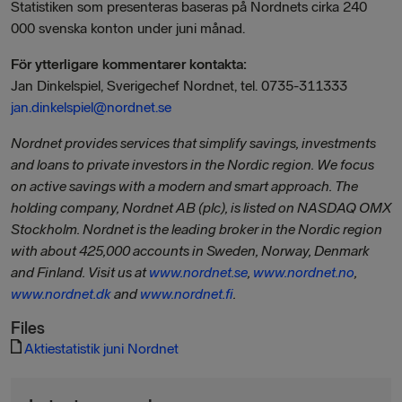
Statistiken som presenteras baseras på Nordnets cirka 240
000 svenska konton under juni månad.
För ytterligare kommentarer kontakta:
Jan Dinkelspiel, Sverigechef Nordnet, tel. 0735-311333
jan.dinkelspiel@nordnet.se
Nordnet provides services that simplify savings, investments
and loans to private investors in the Nordic region. We focus
on active savings with a modern and smart approach. The
holding company, Nordnet AB (plc), is listed on NASDAQ OMX
Stockholm. Nordnet is the leading broker in the Nordic region
with about 425,000 accounts in Sweden, Norway, Denmark
and Finland. Visit us at
www.nordnet.se
,
www.nordnet.no
,
www.nordnet.dk
and
www.nordnet.fi
.
Files
Aktiestatistik juni Nordnet