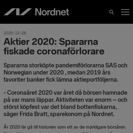
Skip
M
to
Search
content
M
2020-12-28
Aktier 2020: Spararna
fiskade coronaförlorare
Spararna storköpte pandemiförlorarna SAS och
Norwegian under 2020 , medan 2019 års
favoriter banker fick lämna aktieportföljerna.
- Coronaåret 2020 var året då börsen hamnade
på var mans läppar. Aktiviteten var enorm – och
störst köpfest var det bland bottenfiskarna,
säger Frida Bratt, sparekonom på Nordnet.
År 2020 lär gå till historien som ett av de märkligare börsåren.