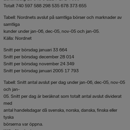
Totalt 740 597 588 298 535 678 373 655
Tabell: Nordnets avslut på samtliga börser och marknader av
samtliga
kunder under jan-06, dec-05, nov-05 och jan-05.
Källa: Nordnet
Snitt per börsdag januari 33 664
Snitt per börsdag december 28 014
Snitt per börsdag november 24 349
Snitt per börsdag januari 2005 17 793
Tabell: Snitt antal avslut per dag under jan-06, dec-05, nov-05
och jan-
05. Snitt per dag är beräknat som totalt antal avslut dividerat
med
antal handelsdagar då svenska, norska, danska, finska eller
tyska
börserna var öppna.