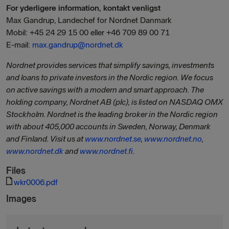
For yderligere information, kontakt venligst
Max Gandrup, Landechef for Nordnet Danmark
Mobil: +45 24 29 15 00 eller +46 709 89 00 71
E-mail:
max.gandrup@nordnet.dk
Nordnet provides services that simplify savings, investments
and loans to private investors in the Nordic region. We focus
on active savings with a modern and smart approach. The
holding company, Nordnet AB (plc), is listed on NASDAQ OMX
Stockholm. Nordnet is the leading broker in the Nordic region
with about 405,000 accounts in Sweden, Norway, Denmark
and Finland. Visit us at
www.nordnet.se
,
www.nordnet.no
,
www.nordnet.dk
and
www.nordnet.fi
.
Files
wkr0006.pdf
Images