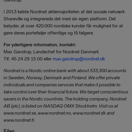
I 2013 købte Nordnet aktiemajoriteten af det sociale netværk
Shareville og integrerede det med sin egen platform. Det
betyder, at over 420.000 nordiske kunder får mulighed for at
gøre deres porteføljer offentlige og få følgere.
For yderligere information, kontakt:
Max Gandrup, Landechef for Nordnet Danmark
Tlf: 45 24 29 15 00 eller
max.gandrup@nordnet.dk
Nordnet is a Nordic online bank with about 533,300 accounts
in Sweden, Norway, Denmark and Finland. We offer private
individuals and companies services that make it possible to
take control over their financial future. We target conscientious
savers in the Nordic countries. The holding company, Nordnet
AB (plc), is listed on NASDAQ OMX Stockholm. Visit us at
www.nordnet.se, www.nordnet.no, www.nordnet.dk and
www.nordnet.fi.
Files