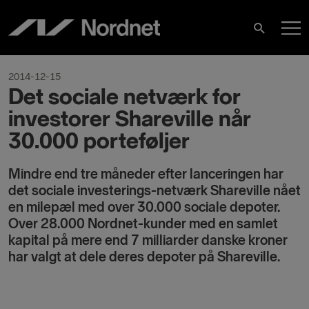
Skip
M
to
Search
content
M
2014-12-15
Det sociale netværk for
investorer Shareville når
30.000 porteføljer
Mindre end tre måneder efter lanceringen har
det sociale investerings-netværk Shareville nået
en milepæl med over 30.000 sociale depoter.
Over 28.000 Nordnet-kunder med en samlet
kapital på mere end 7 milliarder danske kroner
har valgt at dele deres depoter på Shareville.