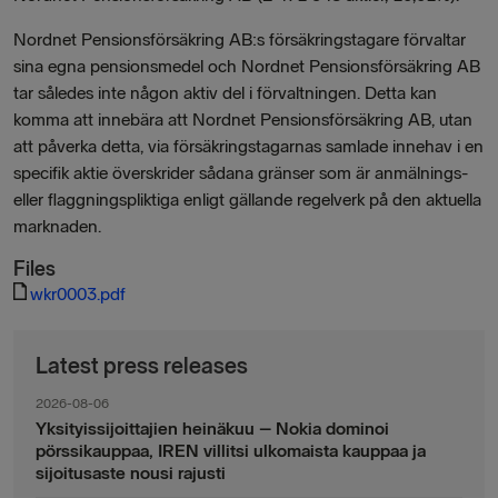
Nordnet Pensionsförsäkring AB:s försäkringstagare förvaltar
sina egna pensionsmedel och Nordnet Pensionsförsäkring AB
tar således inte någon aktiv del i förvaltningen. Detta kan
komma att innebära att Nordnet Pensionsförsäkring AB, utan
att påverka detta, via försäkringstagarnas samlade innehav i en
specifik aktie överskrider sådana gränser som är anmälnings-
eller flaggningspliktiga enligt gällande regelverk på den aktuella
marknaden.
Files
wkr0003.pdf
Latest press releases
2026-08-06
Yksityissijoittajien heinäkuu – Nokia dominoi
pörssikauppaa, IREN villitsi ulkomaista kauppaa ja
sijoitusaste nousi rajusti