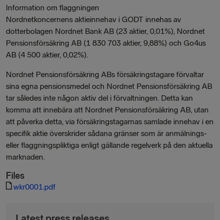
Information om flaggningen
Nordnetkoncernens aktieinnehav i GODT innehas av
dotterbolagen Nordnet Bank AB (23 aktier, 0,01%), Nordnet
Pensionsförsäkring AB (1 830 703 aktier, 9,88%) och Go4us
AB (4 500 aktier, 0,02%).
Nordnet Pensionsförsäkring ABs försäkringstagare förvaltar
sina egna pensionsmedel och Nordnet Pensionsförsäkring AB
tar således inte någon aktiv del i förvaltningen. Detta kan
komma att innebära att Nordnet Pensionsförsäkring AB, utan
att påverka detta, via försäkringstagarnas samlade innehav i en
specifik aktie överskrider sådana gränser som är anmälnings-
eller flaggningspliktiga enligt gällande regelverk på den aktuella
marknaden.
Files
wkr0001.pdf
Latest press releases