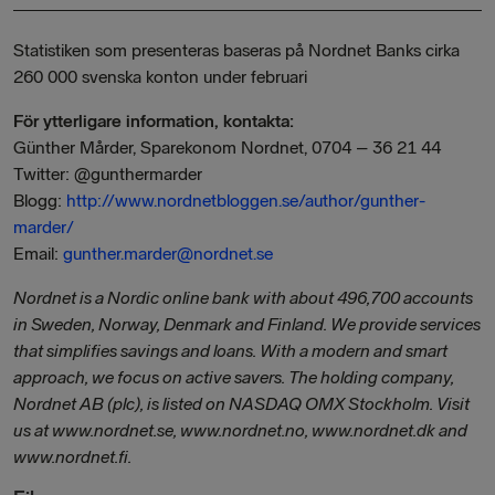
Statistiken som presenteras baseras på Nordnet Banks cirka
260 000 svenska konton under februari
För ytterligare information, kontakta:
Günther Mårder, Sparekonom Nordnet, 0704 – 36 21 44
Twitter: @gunthermarder
Blogg:
http://www.nordnetbloggen.se/author/gunther-
marder/
Email:
gunther.marder@nordnet.se
Nordnet is a Nordic online bank with about 496,700 accounts
in Sweden, Norway, Denmark and Finland. We provide services
that simplifies savings and loans. With a modern and smart
approach, we focus on active savers. The holding company,
Nordnet AB (plc), is listed on NASDAQ OMX Stockholm. Visit
us at www.nordnet.se, www.nordnet.no, www.nordnet.dk and
www.nordnet.fi.