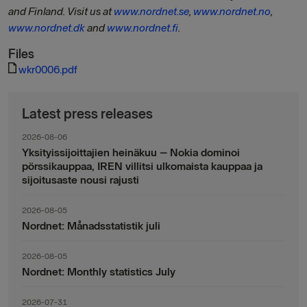
and Finland. Visit us at
www.nordnet.se
,
www.nordnet.no
,
www.nordnet.dk
and
www.nordnet.fi
.
Files
wkr0006.pdf
Latest press releases
2026-08-06
Yksityissijoittajien heinäkuu – Nokia dominoi
pörssikauppaa, IREN villitsi ulkomaista kauppaa ja
sijoitusaste nousi rajusti
2026-08-05
Nordnet: Månadsstatistik juli
2026-08-05
Nordnet: Monthly statistics July
2026-07-31