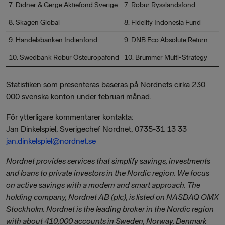
7. Didner & Gerge Aktiefond Sverige
7. Robur Rysslandsfond
8. Skagen Global
8. Fidelity Indonesia Fund
9. Handelsbanken Indienfond
9. DNB Eco Absolute Return
10. Swedbank Robur Östeuropafond
10. Brummer Multi-Strategy
Statistiken som presenteras baseras på Nordnets cirka 230
000 svenska konton under februari månad.
För ytterligare kommentarer kontakta:
Jan Dinkelspiel, Sverigechef Nordnet, 0735-31 13 33
jan.dinkelspiel@nordnet.se
Nordnet provides services that simplify savings, investments
and loans to private investors in the Nordic region. We focus
on active savings with a modern and smart approach. The
holding company, Nordnet AB (plc), is listed on NASDAQ OMX
Stockholm. Nordnet is the leading broker in the Nordic region
with about 410,000 accounts in Sweden, Norway, Denmark