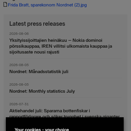
Frida Bratt, sparekonom Nordnet (2).jpg
Latest press releases
2026-08-06
Yksityissijoittajien heinäkuu – Nokia dominoi
pörssikauppaa, IREN villitsi ulkomaista kauppaa ja
sijoitusaste nousi rajusti
2026-08-05
Nordnet: Månadsstatistik juli
2026-08-05
Nordnet: Monthly statistics July
2026-07-31
Aktiehandel juli: Spararna bottenfiskar i
rapportförlorare och söker trygghet i svenska giganter
Your cookies - your choice
2026-07-30