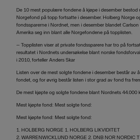
De 10 mest populære fondene å kjøpe i desember bestod u
Norgefond på topp fortsatte i desember. Holberg Norge og
fondssparerne i Nordnet, men i desember blandet Carlso
Amerika seg inn blant alle Norgefondene på topplisten.
– Topplisten viser at private fondssparere har tro på forts
resultatet i Nordnets undersøkelse blant norske fondsforv
i 2010, forteller Anders Skar
Listen over de mest solgte fondene i desember består av åt
fondet, og for øvrig består listen i stor grad av fond fra 
De mest kjøpte og solgte fondene blant Nordnets 44.000 k
Mest kjøpte fond: Mest solgte fond:
Mest kjøpte fond: Mest solgte fond:
1. HOLBERG NORGE 1. HOLBERG LIKVIDITET
2. WARRENWICKLUND NORGE 2. DNB NOR NORDIC