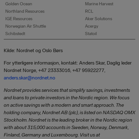
Golden Ocean
Marine Harvest
Northland Resources
RCL
IGE Resources
Aker Solutions
Norwegian Air Shuttle
Acergy
Schibstedt
Statoil
Kilde: Nordnet og Oslo Børs
For ytterligere informasjon, kontakt: Anders Skar, Daglig leder
Nordnet Norge, +47 23333016, +47 95922277,
anders.skar@nordnet.no
Nordnet provides services that simplify savings, investments
and loans to private investors in the Nordic region. We focus
on active savings with a modern and smart approach. The
holding company, Nordnet AB (plc), is listed on NASDAQ OMX
Stockholm. Nordnet is the leading broker in the Nordic region
with about 315,000 accounts in Sweden, Norway, Denmark,
Finland, Germany and Luxembourg. Visit us at