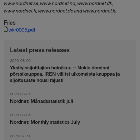
www.nordnet.se, www.nordnet.no, www.nordnet.dk,
www.nordnet.fi, www.nordnet.de and www.nordnet.lu.
Files
wkr0005.pdf
Latest press releases
2026-08-06
Yksityissijoittajien heinäkuu – Nokia dominoi
pörssikauppaa, IREN villitsi ulkomaista kauppaa ja
sijoitusaste nousi rajusti
2026-08-05
Nordnet: Månadsstatistik juli
2026-08-05
Nordnet: Monthly statistics July
2026-07-31