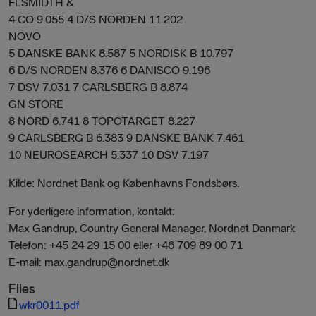
FLSMIDTH &
4 CO 9.055 4 D/S NORDEN 11.202
NOVO
5 DANSKE BANK 8.587 5 NORDISK B 10.797
6 D/S NORDEN 8.376 6 DANISCO 9.196
7 DSV 7.031 7 CARLSBERG B 8.874
GN STORE
8 NORD 6.741 8 TOPOTARGET 8.227
9 CARLSBERG B 6.383 9 DANSKE BANK 7.461
10 NEUROSEARCH 5.337 10 DSV 7.197
Kilde: Nordnet Bank og Københavns Fondsbørs.
For yderligere information, kontakt:
Max Gandrup, Country General Manager, Nordnet Danmark
Telefon: +45 24 29 15 00 eller +46 709 89 00 71
E-mail: max.gandrup@nordnet.dk
Files
wkr0011.pdf