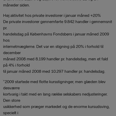
måneder siden.
Høj aktivitet hos private investorer i januar måned +20%
De private investorer gennemførte 9.842 handler i gennemsnit
pr.
handelsdag på Københavns Fondsbørs i januar måned 2009
hos
internetmæglerne. Det var en stigning på 20% i forhold til
december
måned 2008 med 8.199 handler pr. handelsdag, men et fald
på 4% i forhold
til januar måned 2008 med 10.297 handler pr. handelsdag.
”2009 startede med flotte kursstigninger, men glæden blev
desværre
kortvarig i takt med en lang række selskabers nedjusteringer.
Den store
usikkerhed som præger markedet og de enorme kursudsving,
specielt i