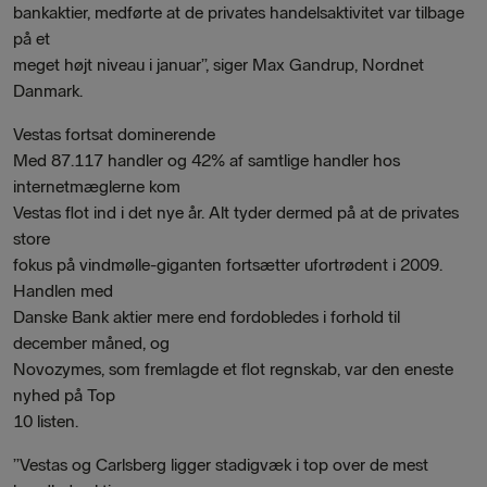
bankaktier, medførte at de privates handelsaktivitet var tilbage
på et
meget højt niveau i januar”, siger Max Gandrup, Nordnet
Danmark.
Vestas fortsat dominerende
Med 87.117 handler og 42% af samtlige handler hos
internetmæglerne kom
Vestas flot ind i det nye år. Alt tyder dermed på at de privates
store
fokus på vindmølle-giganten fortsætter ufortrødent i 2009.
Handlen med
Danske Bank aktier mere end fordobledes i forhold til
december måned, og
Novozymes, som fremlagde et flot regnskab, var den eneste
nyhed på Top
10 listen.
”Vestas og Carlsberg ligger stadigvæk i top over de mest