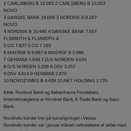
2 CARLSBERG B 19.263 2 CARLSBERG B 15.003
NOVO
3 DANSKE BANK 16.099 3 NORDISK B 8.287
NOVO
4 NORDISK B 10.445 4 DANSKE BANK 7.557
FLSMIDTH & FLSMIDTH &
5 CO 7.837 5 CO 7.163
6 MAERSK B 6.887 6 MAERSK B 5.986
7 GENMAB 5.848 7 D/S NORDEN 4.034
8 D/S NORDEN 5.206 8 DSV 3.257
9 DSV 4.814 9 GENMAB 2.870
10 NOVOZYMES B 4.439 10 NKT HOLDING 2.735
Kilde: Nordnet Bank og Københavns Fondsbørs.
Internetmæglerne er Nordnet Bank, E-Trade Bank og Saxo
Bank.
Nordnets kunder tror på kursstigninger i Vestas
Nordnets kunder var i januar måned nettokøbere af aktier med