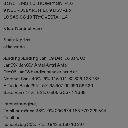
8 SYSTEMS 1,0 8 KOMPAGNI -1,6
9 NEUROSEARCH 1,0 9 DSV -1,6
10 SAS 0,8 10 TRYGVESTA -1,4
Kilde: Nordnet Bank
Statistik privat
aktiehandel
Ændring Ændring Jan. 09 Dec. 08 Jan. 08
Jan09/ Jan09/ Antal Antal Antal
Dec08 Jan08 handler handler handler
Nordnet Bank 40% -6% 115.911 82.826 123.733
E-Trade Bank 25% -5% 83.867 66.886 88.426
Saxo Bank 14% -52% 6.896 6.067 14.385
Internetmæglere,
Totalt pr. måned 33% -9% 206.674 155.779 226.544
Totalt pr.
handelsdag 20% -4% 9.842 8.199 10.297