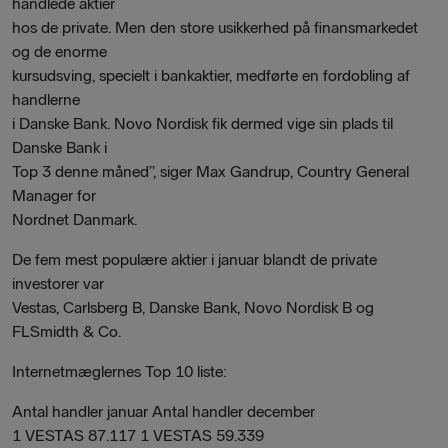
handlede aktier
hos de private. Men den store usikkerhed på finansmarkedet
og de enorme
kursudsving, specielt i bankaktier, medførte en fordobling af
handlerne
i Danske Bank. Novo Nordisk fik dermed vige sin plads til
Danske Bank i
Top 3 denne måned”, siger Max Gandrup, Country General
Manager for
Nordnet Danmark.
De fem mest populære aktier i januar blandt de private
investorer var
Vestas, Carlsberg B, Danske Bank, Novo Nordisk B og
FLSmidth & Co.
Internetmæglernes Top 10 liste:
Antal handler januar Antal handler december
1 VESTAS 87.117 1 VESTAS 59.339