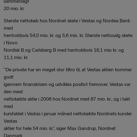
sammenlagt
20 mio. kr.
Største nettokøb hos Nordnet skete i Vestas og Nordea Bank
med
henholdsvis 54,0 mio. kr. og 5,6 mio. kr. Største nettosalg skete
i Novo
Nordisk B og Carlsberg B med henholdsvis 16,1 mio kr. og
11,1 mio. kr.
”De private har en meget stor tiltro til, at Vestas aktien kommer
godt
igennem finanskrisen og udvikles positivt fremover. Vestas var
den mest
nettokøbte aktie i 2008 hos Nordnet med 87 mio. kr., og i takt
med
kursfaldet i Vestas i januar måned nettokøbte Nordnets kunder
Vestas
aktier for hele 54 mio. kr.”, siger Max Gandrup, Nordnet
Danmark.