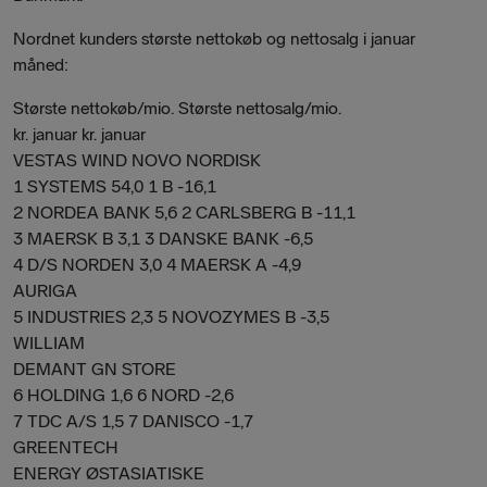
Nordnet kunders største nettokøb og nettosalg i januar
måned:
Største nettokøb/mio. Største nettosalg/mio.
kr. januar kr. januar
VESTAS WIND NOVO NORDISK
1 SYSTEMS 54,0 1 B -16,1
2 NORDEA BANK 5,6 2 CARLSBERG B -11,1
3 MAERSK B 3,1 3 DANSKE BANK -6,5
4 D/S NORDEN 3,0 4 MAERSK A -4,9
AURIGA
5 INDUSTRIES 2,3 5 NOVOZYMES B -3,5
WILLIAM
DEMANT GN STORE
6 HOLDING 1,6 6 NORD -2,6
7 TDC A/S 1,5 7 DANISCO -1,7
GREENTECH
ENERGY ØSTASIATISKE