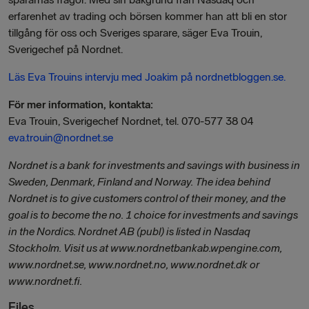
erfarenhet av trading och börsen kommer han att bli en stor
tillgång för oss och Sveriges sparare, säger Eva Trouin,
Sverigechef på Nordnet.
Läs Eva Trouins intervju med Joakim på nordnetbloggen.se.
För mer information, kontakta:
Eva Trouin, Sverigechef Nordnet, tel. 070-577 38 04
eva.trouin@nordnet.se
Nordnet is a bank for investments and savings with business in
Sweden, Denmark, Finland and Norway. The idea behind
Nordnet is to give customers control of their money, and the
goal is to become the no. 1 choice for investments and savings
in the Nordics. Nordnet AB (publ) is listed in Nasdaq
Stockholm. Visit us at www.nordnetbankab.wpengine.com,
www.nordnet.se, www.nordnet.no, www.nordnet.dk or
www.nordnet.fi.
Files