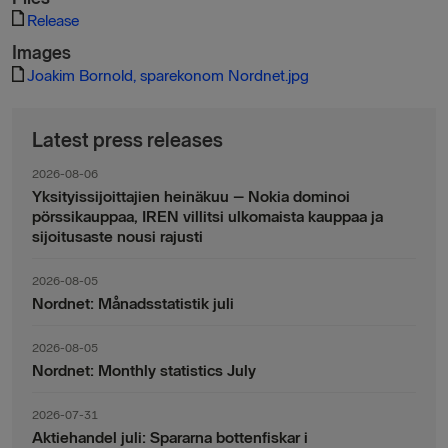
Release
Images
Joakim Bornold, sparekonom Nordnet.jpg
Latest press releases
2026-08-06
Yksityissijoittajien heinäkuu – Nokia dominoi
pörssikauppaa, IREN villitsi ulkomaista kauppaa ja
sijoitusaste nousi rajusti
2026-08-05
Nordnet: Månadsstatistik juli
2026-08-05
Nordnet: Monthly statistics July
2026-07-31
Aktiehandel juli: Spararna bottenfiskar i