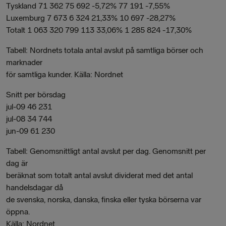
Tyskland 71 362 75 692 -5,72% 77 191 -7,55%
Luxemburg 7 673 6 324 21,33% 10 697 -28,27%
Totalt 1 063 320 799 113 33,06% 1 285 824 -17,30%
Tabell: Nordnets totala antal avslut på samtliga börser och
marknader
för samtliga kunder. Källa: Nordnet
Snitt per börsdag
jul-09 46 231
jul-08 34 744
jun-09 61 230
Tabell: Genomsnittligt antal avslut per dag. Genomsnitt per
dag är
beräknat som totalt antal avslut dividerat med det antal
handelsdagar då
de svenska, norska, danska, finska eller tyska börserna var
öppna.
Källa: Nordnet