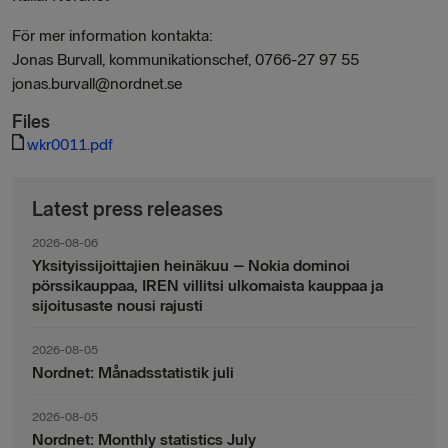
För mer information kontakta:
Jonas Burvall, kommunikationschef, 0766-27 97 55
jonas.burvall@nordnet.se
Files
wkr0011.pdf
Latest press releases
2026-08-06
Yksityissijoittajien heinäkuu – Nokia dominoi
pörssikauppaa, IREN villitsi ulkomaista kauppaa ja
sijoitusaste nousi rajusti
2026-08-05
Nordnet: Månadsstatistik juli
2026-08-05
Nordnet: Monthly statistics July