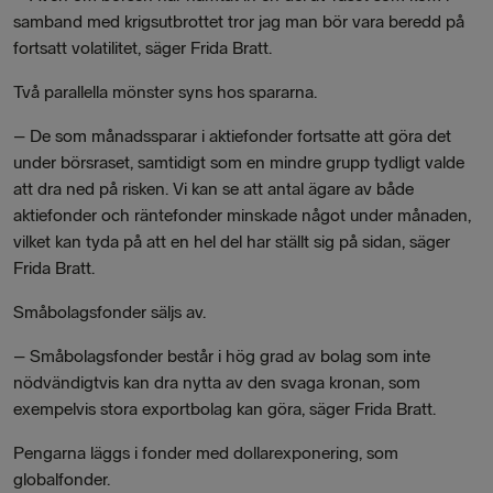
samband med krigsutbrottet tror jag man bör vara beredd på
fortsatt volatilitet, säger Frida Bratt.
Två parallella mönster syns hos spararna.
– De som månadssparar i aktiefonder fortsatte att göra det
under börsraset, samtidigt som en mindre grupp tydligt valde
att dra ned på risken. Vi kan se att antal ägare av både
aktiefonder och räntefonder minskade något under månaden,
vilket kan tyda på att en hel del har ställt sig på sidan, säger
Frida Bratt.
Småbolagsfonder säljs av.
– Småbolagsfonder består i hög grad av bolag som inte
nödvändigtvis kan dra nytta av den svaga kronan, som
exempelvis stora exportbolag kan göra, säger Frida Bratt.
Pengarna läggs i fonder med dollarexponering, som
globalfonder.