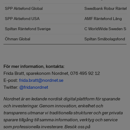
SPP Aktiefond Global
Swedbank Robur Räntefo
SPP Aktiefond USA
AMF Räntefond Lång
Spiltan Räntefond Sverige
C WorldWide Sweden Sma
Öhman Global
Spiltan Småbolagsfond
För mer information, kontakta:
Frida Bratt, sparekonom Nordnet, 076 495 92 12
E-post:
frida.bratt@nordnet.se
Twitter:
@frida
nordnet
Nordnet är en ledande nordisk digital plattform för sparande
och investeringar. Genom innovation, enkelhet och
transparens utmanar vi traditionella strukturer och ger privata
sparare tillgång till samma information, verktyg och service
som professionella investerare. Besök oss på