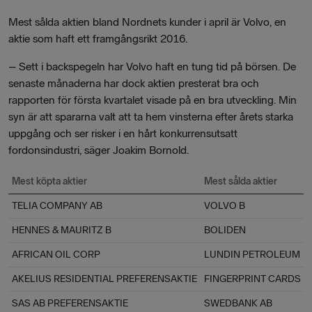
Mest sålda aktien bland Nordnets kunder i april är Volvo, en
aktie som haft ett framgångsrikt 2016.
–
Sett i backspegeln har Volvo haft en tung tid på börsen. De
senaste månaderna har dock aktien presterat bra och
rapporten för första kvartalet visade på en bra utveckling. Min
syn är att spararna valt att ta hem vinsterna efter årets starka
uppgång och ser risker i en hårt konkurrensutsatt
fordonsindustri, säger Joakim Bornold.
Mest köpta aktier
Mest sålda aktier
TELIA COMPANY AB
VOLVO B
HENNES & MAURITZ B
BOLIDEN
AFRICAN OIL CORP
LUNDIN PETROLEUM
AKELIUS RESIDENTIAL PREFERENSAKTIE
FINGERPRINT CARDS B
SAS AB PREFERENSAKTIE
SWEDBANK AB