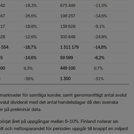
942
-18,3%
675 446
-11,5%
467
-26,6%
196 257
-14,6%
317
-18,8%
138 628
-9,1%
828
-12,6%
300 848
-24,8%
4 554
-18,7%
1 311 179
-14,8%
55
-14,6%
59 599
-6,2%
000
9,3%
449 100
0,7%
0
-36%
1 300
-31%
 marknader för samtliga kunder, samt genomsnittligt antal avslut
avslut dividerat med det antal handelsdagar då den svenska
 på preliminär data.
 börjat året på uppgångar mellan 6-10%. Finland noterar sin
lt och nettosparandet för perioden uppgår till knappt en miljard