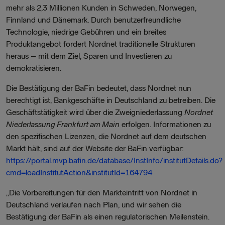
mehr als 2,3 Millionen Kunden in Schweden, Norwegen,
Finnland und Dänemark. Durch benutzerfreundliche
Technologie, niedrige Gebühren und ein breites
Produktangebot fordert Nordnet traditionelle Strukturen
heraus – mit dem Ziel, Sparen und Investieren zu
demokratisieren.
Die Bestätigung der BaFin bedeutet, dass Nordnet nun
berechtigt ist, Bankgeschäfte in Deutschland zu betreiben. Die
Geschäftstätigkeit wird über die Zweigniederlassung
Nordnet
Niederlassung Frankfurt am Main
erfolgen. Informationen zu
den spezifischen Lizenzen, die Nordnet auf dem deutschen
Markt hält, sind auf der Website der BaFin verfügbar:
https://portal.mvp.bafin.de/database/InstInfo/institutDetails.do?
cmd=loadInstitutAction&institutId=164794
„Die Vorbereitungen für den Markteintritt von Nordnet in
Deutschland verlaufen nach Plan, und wir sehen die
Bestätigung der BaFin als einen regulatorischen Meilenstein.