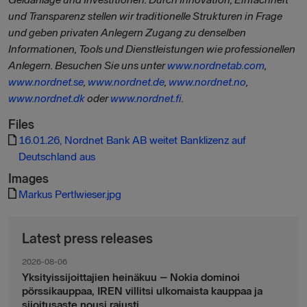
und Transparenz stellen wir traditionelle Strukturen in Frage
und geben privaten Anlegern Zugang zu denselben
Informationen, Tools und Dienstleistungen wie professionellen
Anlegern. Besuchen Sie uns unter
www.nordnetab.com
,
www.nordnet.se
,
www.nordnet.de
,
www.nordnet.no
,
www.nordnet.dk
oder
www.nordnet.fi
.
Files
16.01.26, Nordnet Bank AB weitet Banklizenz auf
Deutschland aus
Images
Markus Pertlwieser.jpg
Latest press releases
2026-08-06
Yksityissijoittajien heinäkuu – Nokia dominoi
pörssikauppaa, IREN villitsi ulkomaista kauppaa ja
sijoitusaste nousi rajusti