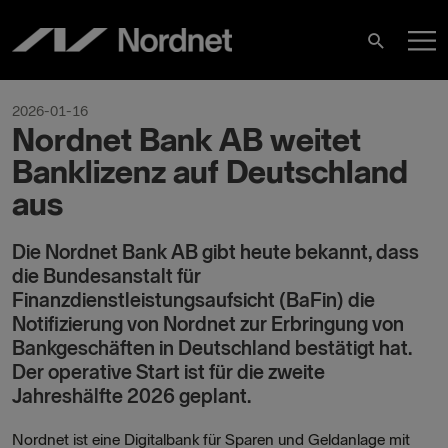
Skip
M
to
Search
content
M
2026-01-16
Nordnet Bank AB weitet
Banklizenz auf Deutschland
aus
Die Nordnet Bank AB gibt heute bekannt, dass
die Bundesanstalt für
Finanzdienstleistungsaufsicht (BaFin) die
Notifizierung von Nordnet zur Erbringung von
Bankgeschäften in Deutschland bestätigt hat.
Der operative Start ist für die zweite
Jahreshälfte 2026 geplant.
Nordnet ist eine Digitalbank für Sparen und Geldanlage mit