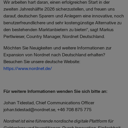
Wir arbeiten hart daran, einen erfolgreichen Start in der
zweiten Jahreshälfte 2026 sicherzustellen, und freuen uns
darauf, deutschen Sparern und Anlegern eine innovative, noch
benutzerfreundlichere und sehr kostengünstige Alternative zu
den bestehenden Marktanbietern zu bieten“, sagt Markus
Pertlwieser, Country Manager, Nordnet Deutschland.
Möchten Sie Neuigkeiten und weitere Informationen zur
Expansion von Nordnet nach Deutschland erhalten?
Besuchen Sie unsere deutsche Website:
https://www.nordnet.de/
Für weitere Informationen wenden Sie sich bitte an:
Johan Tidestad, Chief Communications Officer
johan.tidestad@nordnet.se, +46 708 875 775
Nordnet ist eine führende nordische digitale Plattform für
Geldanlage und Investitionen. Durch Innovation, Einfachheit