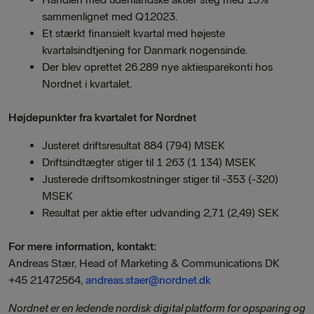
sammenlignet med Q12023.
Et stærkt finansielt kvartal med højeste
kvartalsindtjening for Danmark nogensinde.
Der blev oprettet 26.289 nye aktiesparekonti hos
Nordnet i kvartalet.
Højdepunkter fra kvartalet for Nordnet
Justeret driftsresultat 884 (794) MSEK
Driftsindtægter stiger til 1 263 (1 134) MSEK
Justerede driftsomkostninger stiger til -353 (-320)
MSEK
Resultat per aktie efter udvanding 2,71 (2,49) SEK
For mere information, kontakt:
Andreas Stær, Head of Marketing & Communications DK
+45 21472564,
andreas.staer@nordnet.dk
Nordnet er en ledende nordisk digital platform for opsparing og