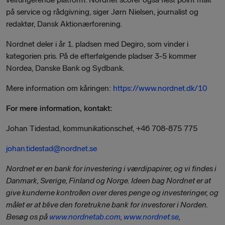
på service og rådgivning, siger Jørn Nielsen, journalist og
redaktør, Dansk Aktionærforening.
Nordnet deler i år 1. pladsen med Degiro, som vinder i
kategorien pris. På de efterfølgende pladser 3-5 kommer
Nordea, Danske Bank og Sydbank.
Mere information om kåringen:
https://www.nordnet.dk/10
For mere information, kontakt:
Johan Tidestad, kommunikationschef, +46 708-875 775
johan.tidestad@nordnet.se
Nordnet er en bank for investering i værdipapirer, og vi findes i
Danmark, Sverige, Finland og Norge. Ideen bag Nordnet er at
give kunderne kontrollen over deres penge og investeringer, og
målet er at blive den foretrukne bank for investorer i Norden.
Besøg os på
www.nordnetab.com
,
www.nordnet.se
,