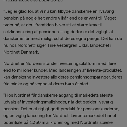
”
Jeg er glad for, at vi nu kan tilbyde danskerne en livsvarig
pension på nogle helt andre vilkår, end de er vant til. Meget
tyder på, at der i fremtiden bliver stillet større krav til
selvfinansiering af pensionen – og derfor er det vigtigt, at
danskerne får mest muligt ud af deres egne penge. Det kan de
nu hos Nordnet,” siger Tine Vestergren Uldal, landechef i
Nordnet Danmark.
Nordnet er Nordens største investeringsplatform med flere
end to millioner kunder. Med lanceringen af livrente-produktet,
kan danskerne investere alle deres pensionsopsparinger, deres
frie midler og på vegne af deres børn ét sted.
”Hos Nordnet får danskerne adgang til markedets største
udvalg af investeringsmuligheder, når det gælder livsvarig
pension. Det er et rigtigt godt produkt for pensionskunderne,
og en vigtig lancering for Nordnet. Livrentemarkedet har et
potentiale på 1.350 mia. kroner, og med Nordnets stærke