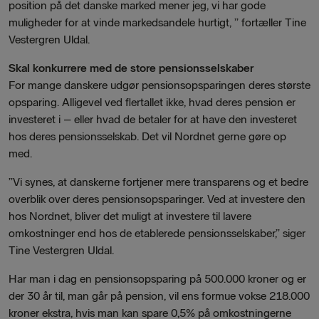
position på det danske marked mener jeg, vi har gode
muligheder for at vinde markedsandele hurtigt, ” fortæller Tine
Vestergren Uldal.
Skal konkurrere med de store pensionsselskaber
For mange danskere udgør pensionsopsparingen deres største
opsparing. Alligevel ved flertallet ikke, hvad deres pension er
investeret i – eller hvad de betaler for at have den investeret
hos deres pensionsselskab. Det vil Nordnet gerne gøre op
med.
”Vi synes, at danskerne fortjener mere transparens og et bedre
overblik over deres pensionsopsparinger. Ved at investere den
hos Nordnet, bliver det muligt at investere til lavere
omkostninger end hos de etablerede pensionsselskaber,” siger
Tine Vestergren Uldal.
Har man i dag en pensionsopsparing på 500.000 kroner og er
der 30 år til, man går på pension, vil ens formue vokse 218.000
kroner ekstra, hvis man kan spare 0,5% på omkostningerne