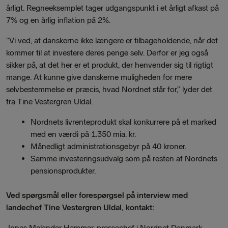
årligt. Regneeksemplet tager udgangspunkt i et årligt afkast på
7% og en årlig inflation på 2%.
”Vi ved, at danskerne ikke længere er tilbageholdende, når det
kommer til at investere deres penge selv. Derfor er jeg også
sikker på, at det her er et produkt, der henvender sig til rigtigt
mange. At kunne give danskerne muligheden for mere
selvbestemmelse er præcis, hvad Nordnet står for,” lyder det
fra Tine Vestergren Uldal.
Nordnets livrenteprodukt skal konkurrere på et marked
med en værdi på 1.350 mia. kr.
Månedligt administrationsgebyr på 40 kroner.
Samme investeringsudvalg som på resten af Nordnets
pensionsprodukter.
Ved spørgsmål eller forespørgsel på interview med
landechef Tine Vestergren Uldal, kontakt:
Jonas Melander Hammer, pressechef i Nordnet Danmark