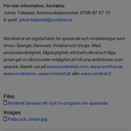
För mer information, kontakta:
Johan Tidestad, Kommunikationschef, 0708-87 57 75
E-post:
johan.tidestad@nordnet.se
Nordnet är en digital bank för sparande och investeringar som
finns i Sverige, Danmark, Finland och Norge. Med
användarvänlighet, tillgänglighet, ett brett utbud och låga
priser ger vi våra kunder möjlighet att nå sina ambitioner som
sparare.
Besök oss på
www.nordnetab.com
,
www.nordnet.se
,
www.nordnet.no
,
www.nordnet.dk
eller
www.nordnet.fi
.
Files
Nordnet lanserar ett nytt tv-program om sparande
Images
Frida och Johan.jpg