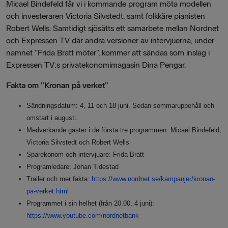
Micael Bindefeld får vi i kommande program möta modellen
och investeraren Victoria Silvstedt, samt folkkäre pianisten
Robert Wells. Samtidigt sjösätts ett samarbete mellan Nordnet
och Expressen TV där andra versioner av intervjuerna, under
namnet ”Frida Bratt möter”, kommer att sändas som inslag i
Expressen TV:s privatekonomimagasin Dina Pengar.
Fakta om ”Kronan på verket”
Sändningsdatum: 4, 11 och 18 juni. Sedan sommaruppehåll och
omstart i augusti.
Medverkande gäster i de första tre programmen: Micael Bindefeld,
Victoria Silvstedt och Robert Wells
Sparekonom och intervjuare: Frida Bratt
Programledare: Johan Tidestad
Trailer och mer fakta:
https://www.nordnet.se/kampanjer/kronan-
pa-verket.html
Programmet i sin helhet (från 20.00, 4 juni):
https://www.youtube.com/nordnetbank