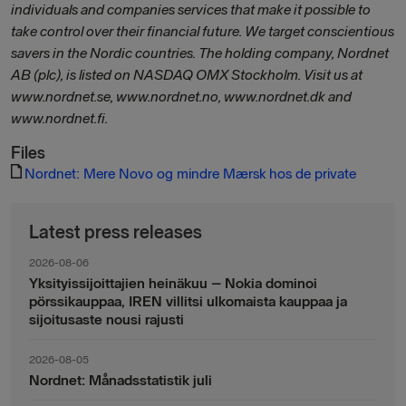
individuals and companies services that make it possible to
take control over their financial future. We target conscientious
savers in the Nordic countries. The holding company, Nordnet
AB (plc), is listed on NASDAQ OMX Stockholm. Visit us at
www.nordnet.se, www.nordnet.no, www.nordnet.dk and
www.nordnet.fi.
Files
Nordnet: Mere Novo og mindre Mærsk hos de private
Latest press releases
2026-08-06
Yksityissijoittajien heinäkuu – Nokia dominoi
pörssikauppaa, IREN villitsi ulkomaista kauppaa ja
sijoitusaste nousi rajusti
2026-08-05
Nordnet: Månadsstatistik juli