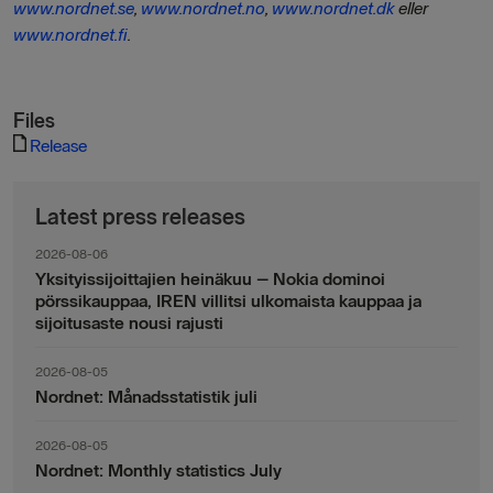
www.nordnet.se
,
www.nordnet.no
,
www.nordnet.dk
eller
www.nordnet.fi
.
Files
Release
Latest press releases
2026-08-06
Yksityissijoittajien heinäkuu – Nokia dominoi
pörssikauppaa, IREN villitsi ulkomaista kauppaa ja
sijoitusaste nousi rajusti
2026-08-05
Nordnet: Månadsstatistik juli
2026-08-05
Nordnet: Monthly statistics July