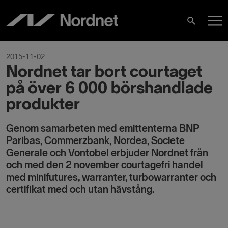
Skip
M
to
Search
content
M
2015-11-02
Nordnet tar bort courtaget
på över 6 000 börshandlade
produkter
Genom samarbeten med emittenterna BNP
Paribas, Commerzbank, Nordea, Societe
Generale och Vontobel erbjuder Nordnet från
och med den 2 november courtagefri handel
med minifutures, warranter, turbowarranter och
certifikat med och utan hävstång.