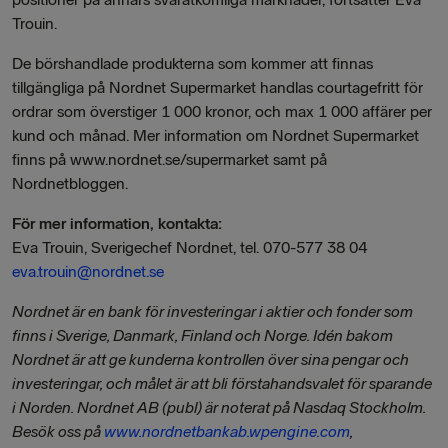
Trouin.
De börshandlade produkterna som kommer att finnas
tillgängliga på Nordnet Supermarket handlas courtagefritt för
ordrar som överstiger 1 000 kronor, och max 1 000 affärer per
kund och månad. Mer information om Nordnet Supermarket
finns på www.nordnet.se/supermarket samt på
Nordnetbloggen.
För mer information, kontakta:
Eva Trouin, Sverigechef Nordnet, tel. 070-577 38 04
eva.trouin@nordnet.se
Nordnet är en bank för investeringar i aktier och fonder som
finns i Sverige, Danmark, Finland och Norge. Idén bakom
Nordnet är att ge kunderna kontrollen över sina pengar och
investeringar, och målet är att bli förstahandsvalet för sparande
i Norden. Nordnet AB (publ) är noterat på Nasdaq Stockholm.
Besök oss på
www.nordnetbankab.wpengine.com
,