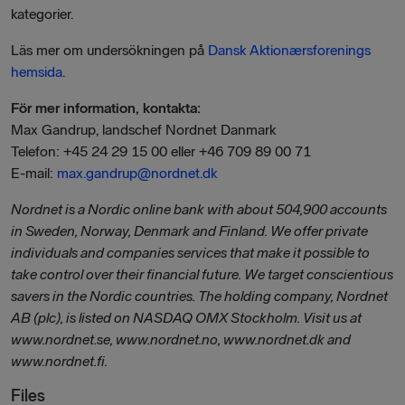
kategorier.
Läs mer om undersökningen på
Dansk Aktionærsforenings
hemsida
.
För mer information, kontakta:
Max Gandrup, landschef Nordnet Danmark
Telefon: +45 24 29 15 00 eller +46 709 89 00 71
E-mail:
max.gandrup@nordnet.dk
Nordnet is a Nordic online bank with about 504,900 accounts
in Sweden, Norway, Denmark and Finland. We offer private
individuals and companies services that make it possible to
take control over their financial future. We target conscientious
savers in the Nordic countries. The holding company, Nordnet
AB (plc), is listed on NASDAQ OMX Stockholm. Visit us at
www.nordnet.se, www.nordnet.no, www.nordnet.dk and
www.nordnet.fi.
Files