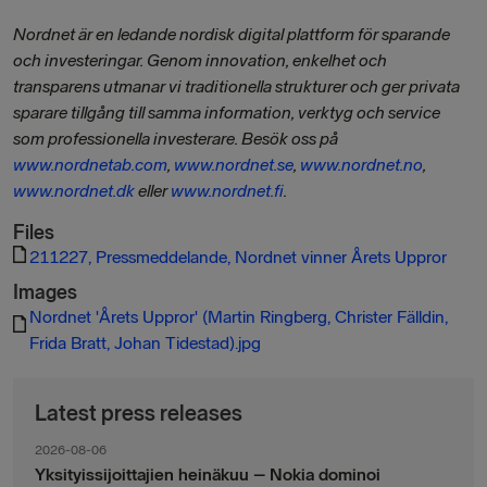
Nordnet är en ledande nordisk digital plattform för sparande
och investeringar. Genom innovation, enkelhet och
transparens utmanar vi traditionella strukturer och ger privata
sparare tillgång till samma information, verktyg och service
som professionella investerare. Besök oss på
www.nordnetab.com
,
www.nordnet.se
,
www.nordnet.no
,
www.nordnet.dk
eller
www.nordnet.fi
.
Files
211227, Pressmeddelande, Nordnet vinner Årets Uppror
Images
Nordnet 'Årets Uppror' (Martin Ringberg, Christer Fälldin,
Frida Bratt, Johan Tidestad).jpg
Latest press releases
2026-08-06
Yksityissijoittajien heinäkuu – Nokia dominoi