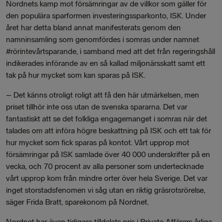
Nordnets kamp mot försämringar av de villkor som gäller för
den populära sparformen investeringssparkonto, ISK. Under
året har detta bland annat manifesterats genom den
namninsamling som genomfördes i somras under namnet
#rörintevårtsparande, i samband med att det från regeringshåll
indikerades införande av en så kallad miljonärsskatt samt ett
tak på hur mycket som kan sparas på ISK.
– Det känns otroligt roligt att få den här utmärkelsen, men
priset tillhör inte oss utan de svenska spararna. Det var
fantastiskt att se det folkliga engagemanget i somras när det
talades om att införa högre beskattning på ISK och ett tak för
hur mycket som fick sparas på kontot. Vårt upprop mot
försämringar på ISK samlade över 40 000 underskrifter på en
vecka, och 70 procent av alla personer som undertecknade
vårt upprop kom från mindre orter över hela Sverige. Det var
inget storstadsfenomen vi såg utan en riktig gräsrotsrörelse,
säger Frida Bratt, sparekonom på Nordnet.
Nordnet har även tidigare tilldelats pris i Privata Affärers årliga