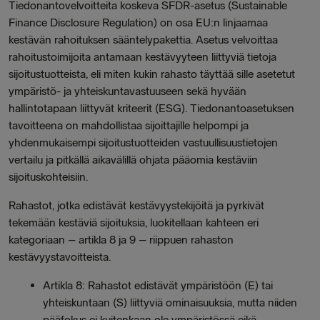
Tiedonantovelvoitteita koskeva SFDR-asetus (Sustainable
Finance Disclosure Regulation) on osa EU:n linjaamaa
kestävän rahoituksen sääntelypakettia. Asetus velvoittaa
rahoitustoimijoita antamaan kestävyyteen liittyviä tietoja
sijoitustuotteista, eli miten kukin rahasto täyttää sille asetetut
ympäristö- ja yhteiskuntavastuuseen sekä hyvään
hallintotapaan liittyvät kriteerit (ESG). Tiedonantoasetuksen
tavoitteena on mahdollistaa sijoittajille helpompi ja
yhdenmukaisempi sijoitustuotteiden vastuullisuustietojen
vertailu ja pitkällä aikavälillä ohjata pääomia kestäviin
sijoituskohteisiin.
Rahastot, jotka edistävät kestävyystekijöitä ja pyrkivät
tekemään kestäviä sijoituksia, luokitellaan kahteen eri
kategoriaan – artikla 8 ja 9 – riippuen rahaston
kestävyystavoitteista.
Artikla 8: Rahastot edistävät ympäristöön (E) tai
yhteiskuntaan (S) liittyviä ominaisuuksia, mutta niiden
pääfokus ei kuitenkaan ole ympäristössä eikä