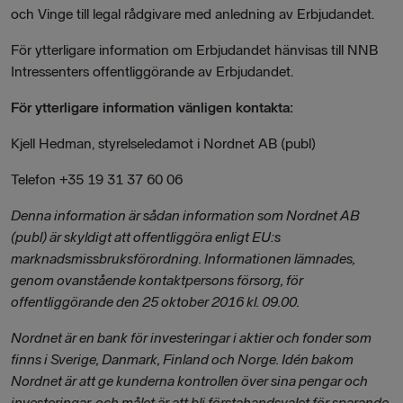
och Vinge till legal rådgivare med anledning av Erbjudandet.
För ytterligare information om Erbjudandet hänvisas till NNB
Intressenters offentliggörande av Erbjudandet.
För ytterligare information vänligen kontakta:
Kjell Hedman, styrelseledamot i Nordnet AB (publ)
Telefon +35 19 31 37 60 06
Denna information är sådan information som Nordnet AB
(publ) är skyldigt att offentliggöra enligt EU:s
marknadsmissbruksförordning. Informationen lämnades,
genom ovanstående kontaktpersons försorg, för
offentliggörande den 25 oktober 2016 kl. 09.00.
Nordnet är en bank för investeringar i aktier och fonder som
finns i Sverige, Danmark, Finland och Norge. Idén bakom
Nordnet är att ge kunderna kontrollen över sina pengar och
investeringar, och målet är att bli förstahandsvalet för sparande