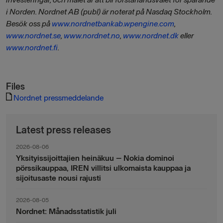
i Norden. Nordnet AB (publ) är noterat på Nasdaq Stockholm.
Besök oss på
www.nordnetbankab.wpengine.com
,
www.nordnet.se
,
www.nordnet.no
,
www.nordnet.dk
eller
www.nordnet.fi
.
Files
Nordnet pressmeddelande
Latest press releases
2026-08-06
Yksityissijoittajien heinäkuu – Nokia dominoi
pörssikauppaa, IREN villitsi ulkomaista kauppaa ja
sijoitusaste nousi rajusti
2026-08-05
Nordnet: Månadsstatistik juli