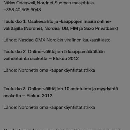
Niklas Odenwall, Nordnet Suomen maajohtaja
+358 40 565 6043
Taulukko 1. Osakevaihto ja -kauppojen määrä online-
välittäjillä (Nordnet, Nordea, UB, FIM ja Saxo Privatbank)
Lähde: Nasdaq OMX Nordicin virallinen kuukausitilasto
Taulukko 2. Online-välittäjien 5 kauppamäärältään
vaihdetuinta osaketta – Elokuu 2012
Lähde: Nordnetin oma kaupankäyntistatistiikka
Taulukko 3. Online-välittäjien 10 ostetuinta ja myydyintä
osaketta – Elokuu 2012
Lähde: Nordnetin oma kaupankäyntistatistiikka