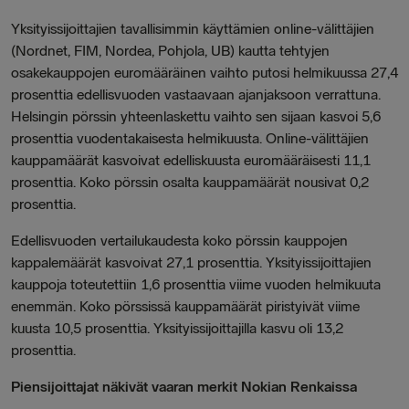
Yksityissijoittajien tavallisimmin käyttämien online-välittäjien
(Nordnet, FIM, Nordea, Pohjola, UB) kautta tehtyjen
osakekauppojen euromääräinen vaihto putosi helmikuussa 27,4
prosenttia edellisvuoden vastaavaan ajanjaksoon verrattuna.
Helsingin pörssin yhteenlaskettu vaihto sen sijaan kasvoi 5,6
prosenttia vuodentakaisesta helmikuusta. Online-välittäjien
kauppamäärät kasvoivat edelliskuusta euromääräisesti 11,1
prosenttia. Koko pörssin osalta kauppamäärät nousivat 0,2
prosenttia.
Edellisvuoden vertailukaudesta koko pörssin kauppojen
kappalemäärät kasvoivat 27,1 prosenttia. Yksityissijoittajien
kauppoja toteutettiin 1,6 prosenttia viime vuoden helmikuuta
enemmän. Koko pörssissä kauppamäärät piristyivät viime
kuusta 10,5 prosenttia. Yksityissijoittajilla kasvu oli 13,2
prosenttia.
Piensijoittajat näkivät vaaran merkit Nokian Renkaissa