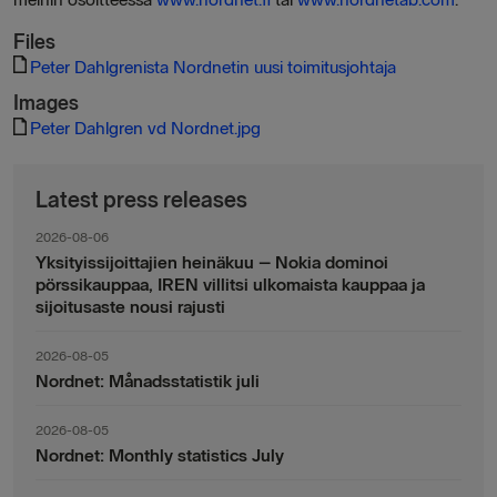
Files
Peter Dahlgrenista Nordnetin uusi toimitusjohtaja
Images
Peter Dahlgren vd Nordnet.jpg
Latest press releases
2026-08-06
Yksityissijoittajien heinäkuu – Nokia dominoi
pörssikauppaa, IREN villitsi ulkomaista kauppaa ja
sijoitusaste nousi rajusti
2026-08-05
Nordnet: Månadsstatistik juli
2026-08-05
Nordnet: Monthly statistics July