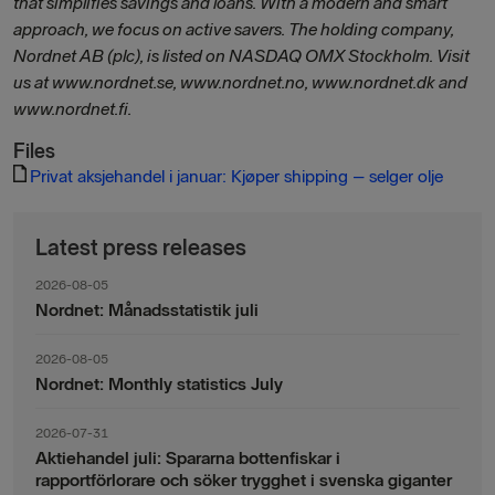
that simplifies savings and loans. With a modern and smart
approach, we focus on active savers. The holding company,
Nordnet AB (plc), is listed on NASDAQ OMX Stockholm. Visit
us at www.nordnet.se, www.nordnet.no, www.nordnet.dk and
www.nordnet.fi.
Files
Privat aksjehandel i januar: Kjøper shipping – selger olje
Latest press releases
2026-08-05
Nordnet: Månadsstatistik juli
2026-08-05
Nordnet: Monthly statistics July
2026-07-31
Aktiehandel juli: Spararna bottenfiskar i
rapportförlorare och söker trygghet i svenska giganter