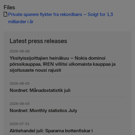
Files
Private sparere flykter fra rekordbørs – Solgt for 1,3
milliarder i år
Latest press releases
2026-08-06
Yksityissijoittajien heinäkuu – Nokia dominoi
pörssikauppaa, IREN villitsi ulkomaista kauppaa ja
sijoitusaste nousi rajusti
2026-08-05
Nordnet: Månadsstatistik juli
2026-08-05
Nordnet: Monthly statistics July
2026-07-31
Aktiehandel juli: Spararna bottenfiskar i