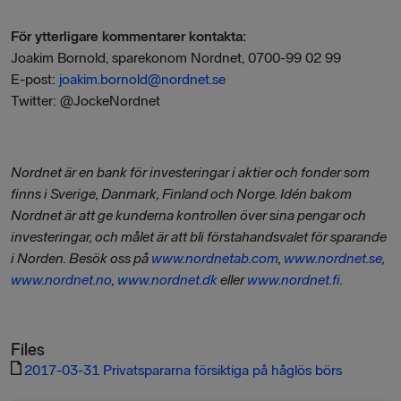
För ytterligare kommentarer kontakta:
Joakim Bornold, sparekonom Nordnet, 0700-99 02 99
E-post:
joakim.bornold@nordnet.se
Twitter: @JockeNordnet
Nordnet är en bank för investeringar i aktier och fonder som
finns i Sverige, Danmark, Finland och Norge. Idén bakom
Nordnet är att ge kunderna kontrollen över sina pengar och
investeringar, och målet är att bli förstahandsvalet för sparande
i Norden. Besök oss på
www.nordnetab.com
,
www.nordnet.se
,
www.nordnet.no
,
www.nordnet.dk
eller
www.nordnet.fi
.
Files
2017-03-31 Privatspararna försiktiga på håglös börs