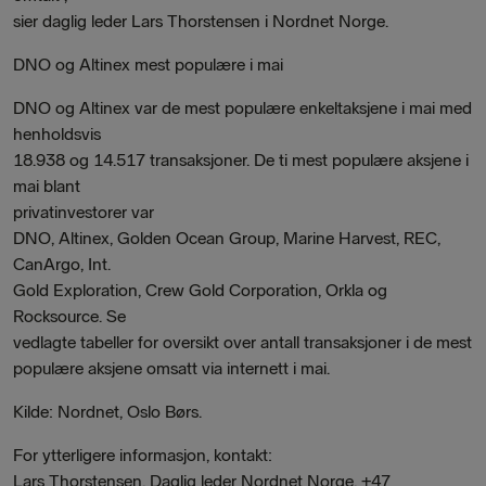
sier daglig leder Lars Thorstensen i Nordnet Norge.
DNO og Altinex mest populære i mai
DNO og Altinex var de mest populære enkeltaksjene i mai med
henholdsvis
18.938 og 14.517 transaksjoner. De ti mest populære aksjene i
mai blant
privatinvestorer var
DNO, Altinex, Golden Ocean Group, Marine Harvest, REC,
CanArgo, Int.
Gold Exploration, Crew Gold Corporation, Orkla og
Rocksource. Se
vedlagte tabeller for oversikt over antall transaksjoner i de mest
populære aksjene omsatt via internett i mai.
Kilde: Nordnet, Oslo Børs.
For ytterligere informasjon, kontakt:
Lars Thorstensen, Daglig leder Nordnet Norge, +47