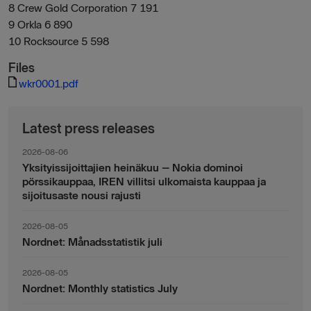
8 Crew Gold Corporation 7 191
9 Orkla 6 890
10 Rocksource 5 598
Files
wkr0001.pdf
Latest press releases
2026-08-06
Yksityissijoittajien heinäkuu – Nokia dominoi
pörssikauppaa, IREN villitsi ulkomaista kauppaa ja
sijoitusaste nousi rajusti
2026-08-05
Nordnet: Månadsstatistik juli
2026-08-05
Nordnet: Monthly statistics July