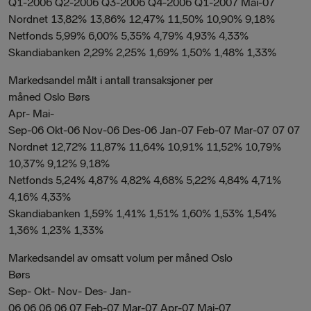
Q1-2006 Q2-2006 Q3-2006 Q4-2006 Q1-2007 Mai-07
Nordnet 13,82% 13,86% 12,47% 11,50% 10,90% 9,18%
Netfonds 5,99% 6,00% 5,35% 4,79% 4,93% 4,33%
Skandiabanken 2,29% 2,25% 1,69% 1,50% 1,48% 1,33%
Markedsandel målt i antall transaksjoner per
måned Oslo Børs
Apr- Mai-
Sep-06 Okt-06 Nov-06 Des-06 Jan-07 Feb-07 Mar-07 07 07
Nordnet 12,72% 11,87% 11,64% 10,91% 11,52% 10,79%
10,37% 9,12% 9,18%
Netfonds 5,24% 4,87% 4,82% 4,68% 5,22% 4,84% 4,71%
4,16% 4,33%
Skandiabanken 1,59% 1,41% 1,51% 1,60% 1,53% 1,54%
1,36% 1,23% 1,33%
Markedsandel av omsatt volum per måned Oslo
Børs
Sep- Okt- Nov- Des- Jan-
06 06 06 06 07 Feb-07 Mar-07 Apr-07 Mai-07