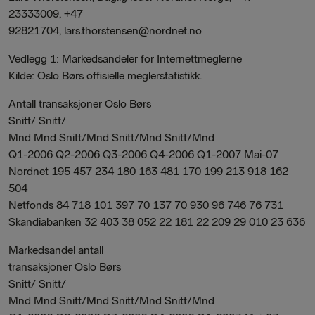
23333009, +47
92821704, lars.thorstensen@nordnet.no
Vedlegg 1: Markedsandeler for Internettmeglerne
Kilde: Oslo Børs offisielle meglerstatistikk.
Antall transaksjoner Oslo Børs
Snitt/ Snitt/
Mnd Mnd Snitt/Mnd Snitt/Mnd Snitt/Mnd
Q1-2006 Q2-2006 Q3-2006 Q4-2006 Q1-2007 Mai-07
Nordnet 195 457 234 180 163 481 170 199 213 918 162
504
Netfonds 84 718 101 397 70 137 70 930 96 746 76 731
Skandiabanken 32 403 38 052 22 181 22 209 29 010 23 636
Markedsandel antall
transaksjoner Oslo Børs
Snitt/ Snitt/
Mnd Mnd Snitt/Mnd Snitt/Mnd Snitt/Mnd