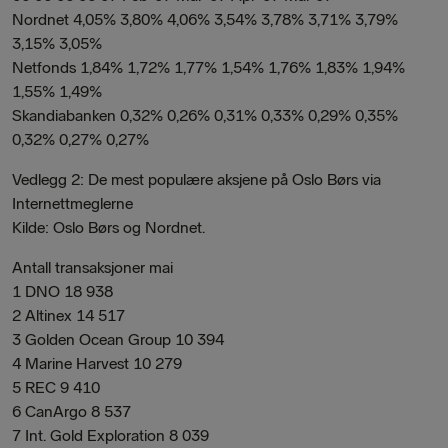
Nordnet 4,05% 3,80% 4,06% 3,54% 3,78% 3,71% 3,79%
3,15% 3,05%
Netfonds 1,84% 1,72% 1,77% 1,54% 1,76% 1,83% 1,94%
1,55% 1,49%
Skandiabanken 0,32% 0,26% 0,31% 0,33% 0,29% 0,35%
0,32% 0,27% 0,27%
Vedlegg 2: De mest populære aksjene på Oslo Børs via
Internettmeglerne
Kilde: Oslo Børs og Nordnet.
Antall transaksjoner mai
1 DNO 18 938
2 Altinex 14 517
3 Golden Ocean Group 10 394
4 Marine Harvest 10 279
5 REC 9 410
6 CanArgo 8 537
7 Int. Gold Exploration 8 039