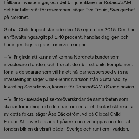
hållbara investeringar, och det blir ju enklare när RobecoSAM i
det här fallet står för researchen, säger Eva Trouin, Sverigechef
på Nordnet.
Global Child Impact startade den 18 september 2015.
Den har
en förvaltningsavgift på 1,40 procent, handlas dagligen och
har ingen lägsta gräns för investeringar.
–
Vi är glada att kunna välkomna Nordnets kunder som
investerare i fonden, och tror att den blir ett unikt komplement
för alla de sparare som vill ha ett hållbarhetsperspektiv i sina
investeringar, säger Clas-Henrik Ivarsson från Sustainability
Investing Scandinavia, konsult för RobecoSAM i Skandinavien.
–
Vi är fokuserade på sektoröverskridande samarbeten som
skapar förändring och den här fonden är ett fantastiskt resultat
av detta fokus, säger Åse Bäckström, vd på Global Child
Forum. Att investera är att påverka och vi hoppas och tror att
fonden blir en drivkraft både i Sverige och runt om i världen.