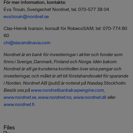
För mer information, kontakta:
Eva Trouin, Sverigechef Nordnet, tel. 070-577 38 04
eva.trouin@nordnet.se
Clas-Henrik Ivarson, konsult för RobecoSAM, tel: 070-774 80
60
chi@siscandinavia.com
Nordnet är en bank för investeringar i aktier och fonder som
finns i Sverige, Danmark, Finland och Norge. Idén bakom
Nordnet är att ge kunderna kontrollen över sina pengar och
investeringar, och målet är att bli förstahandsvalet för sparande
i Norden. Nordnet AB (publ) är noterat på Nasdaq Stockholm.
Besök oss på
www.nordnetbankab.wpengine.com
,
www.nordnet.se
,
www.nordnet.no
,
www.nordnet.dk
eller
www.nordnet.fi
.
Files