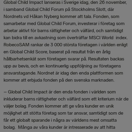
Global Child Impact lanseras i Sverige idag, den 26 november,
i samband Global Child Forum på Stockholms Slott, där
Nordnets vd Håkan Nyberg kommer att tala. Fonden, som
samarbetar med Global Child Forum, investerar i företag som
arbetar aktivt för barns rättigheter och välfärd, och samtidigt
kan bidra till en avkastning som överträffar MSCI World index.
RobecoSAM rankar de 3 000 största företagen i världen enligt
en Global Child Score, baserat på resultat från en årlig
hållbarhetsenkät som företagen svarar på. Resultaten backas
upp av bevis, och en kontinuerlig uppföljning av företagens
ansvarstagande. Nordnet är idag den enda plattformen som
kommer att erbjuda fonden på den svenska marknaden.
–
Global Child Impact är den enda fonden i världen som
inkluderar barns rättigheter och välfärd som ett kriterium när de
väljer bolag. Fonden kommer att ge våra kunder en unik
möjlighet att stötta företag som tar ansvar, samtidigt som de
får ett globalt sparande i några av världens mest omsatta
bolag. Många av våra kunder är intresserade av att hitta