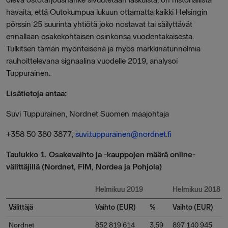
havaita, että Outokumpua lukuun ottamatta kaikki Helsingin
pörssin 25 suurinta yhtiötä joko nostavat tai säilyttävät
ennallaan osakekohtaisen osinkonsa vuodentakaisesta.
Tulkitsen tämän myönteisenä ja myös markkinatunnelmia
rauhoittelevana signaalina vuodelle 2019, analysoi
Tuppurainen.
Lisätietoja antaa:
Suvi Tuppurainen, Nordnet Suomen maajohtaja
+358 50 380 3877,
suvi.tuppurainen@nordnet.fi
Taulukko 1. Osakevaihto ja -kauppojen määrä online-
välittäjillä (Nordnet, FIM, Nordea ja Pohjola)
Helmikuu 2019
Helmikuu 2018
Välittäjä
Vaihto (EUR)
%
Vaihto (EUR)
Nordnet
852 819 614
3,59
897 140 945