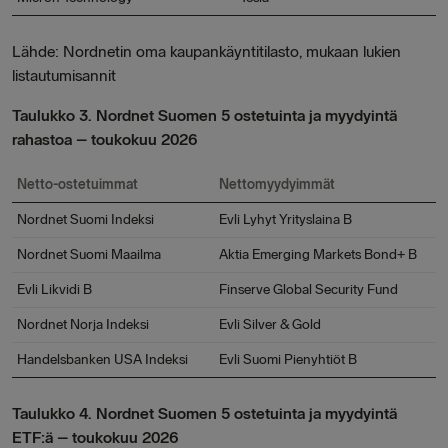
Lähde: Nordnetin oma kaupankäyntitilasto, mukaan lukien
listautumisannit
Taulukko 3. Nordnet Suomen 5 ostetuinta ja myydyintä
rahastoa – toukokuu 2026
Netto-ostetuimmat
Nettomyydyimmät
Nordnet Suomi Indeksi
Evli Lyhyt Yrityslaina B
Nordnet Suomi Maailma
Aktia Emerging Markets Bond+ B
Evli Likvidi B
Finserve Global Security Fund
Nordnet Norja Indeksi
Evli Silver & Gold
Handelsbanken USA Indeksi
Evli Suomi Pienyhtiöt B
Taulukko 4. Nordnet Suomen 5 ostetuinta ja myydyintä
ETF:ä – toukokuu 2026