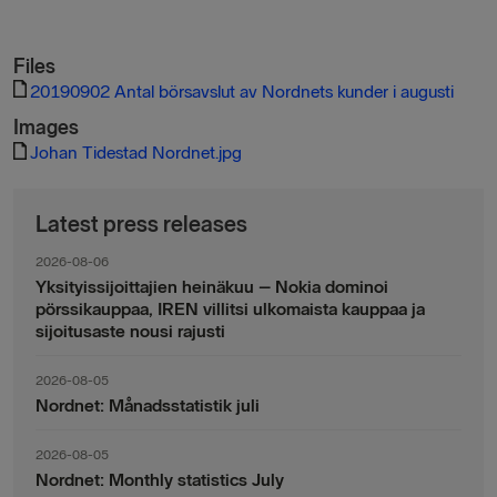
Files
20190902 Antal börsavslut av Nordnets kunder i augusti
Images
Johan Tidestad Nordnet.jpg
Latest press releases
2026-08-06
Yksityissijoittajien heinäkuu – Nokia dominoi
pörssikauppaa, IREN villitsi ulkomaista kauppaa ja
sijoitusaste nousi rajusti
2026-08-05
Nordnet: Månadsstatistik juli
2026-08-05
Nordnet: Monthly statistics July