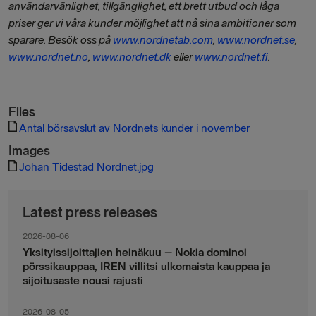
användarvänlighet, tillgänglighet, ett brett utbud och låga
priser ger vi våra kunder möjlighet att nå sina ambitioner som
sparare.
Besök oss på
www.nordnetab.com
,
www.nordnet.se
,
www.nordnet.no
,
www.nordnet.dk
eller
www.nordnet.fi
.
Files
Antal börsavslut av Nordnets kunder i november
Images
Johan Tidestad Nordnet.jpg
Latest press releases
2026-08-06
Yksityissijoittajien heinäkuu – Nokia dominoi
pörssikauppaa, IREN villitsi ulkomaista kauppaa ja
sijoitusaste nousi rajusti
2026-08-05