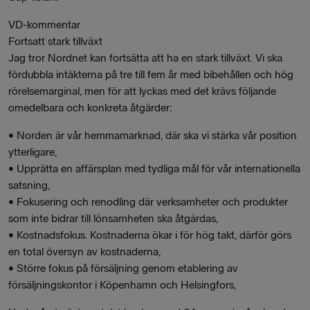
VD-kommentar
Fortsatt stark tillväxt
Jag tror Nordnet kan fortsätta att ha en stark tillväxt. Vi ska
fördubbla intäkterna på tre till fem år med bibehållen och hög
rörelsemarginal, men för att lyckas med det krävs följande
omedelbara och konkreta åtgärder:
• Norden är vår hemmamarknad, där ska vi stärka vår position
ytterligare,
• Upprätta en affärsplan med tydliga mål för vår internationella
satsning,
• Fokusering och renodling där verksamheter och produkter
som inte bidrar till lönsamheten ska åtgärdas,
• Kostnadsfokus. Kostnaderna ökar i för hög takt, därför görs
en total översyn av kostnaderna,
• Större fokus på försäljning genom etablering av
försäljningskontor i Köpenhamn och Helsingfors,