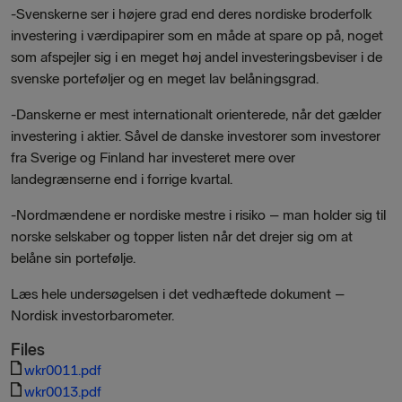
-Svenskerne ser i højere grad end deres nordiske broderfolk
investering i værdipapirer som en måde at spare op på, noget
som afspejler sig i en meget høj andel investeringsbeviser i de
svenske porteføljer og en meget lav belåningsgrad.
-Danskerne er mest internationalt orienterede, når det gælder
investering i aktier. Såvel de danske investorer som investorer
fra Sverige og Finland har investeret mere over
landegrænserne end i forrige kvartal.
-Nordmændene er nordiske mestre i risiko – man holder sig til
norske selskaber og topper listen når det drejer sig om at
belåne sin portefølje.
Læs hele undersøgelsen i det vedhæftede dokument –
Nordisk investorbarometer.
Files
wkr0011.pdf
wkr0013.pdf