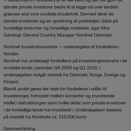
danske private investorer bedre til at kigge ud over landets
grænser end vore nordiske broderfolk. Dermed sikrer de
danske investorer sig en spredning af porteføljen, både på
forskellige brancher og forskellige markeder, siger Max
Gandrup, General Country Manager Nordnet Danmark.
Nordnet Investorbarometer – undersøgelse af forskellene i
Norden
Nordnet har undersøgt forskellene på investeringsmønstre i de
nordiske lande i perioden Q4 2009 og Q1 2010. I
undersøgelsen indgår statistik fra Danmark, Norge, Sverige og
Finland.
Blandt andet gøres der rede for forskellene i udlån til
investeringer, forholdet mellem kontanter og investerede
midler i beholdningen samt hvilke aktier som private investorer
i de forskellige lande har investeret i. Undersøgelsen baseres
på statistik fra Nordnets ca. 310.000 konti.
Sammenfatning