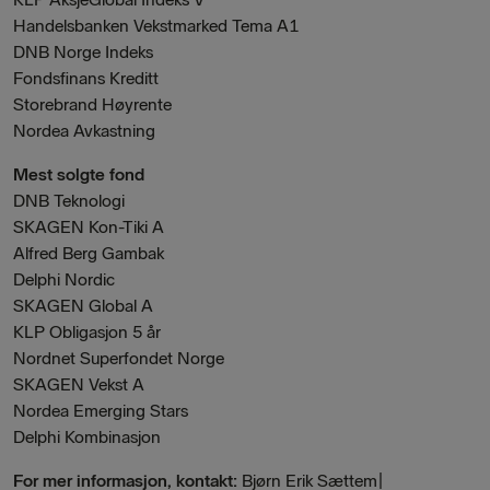
Handelsbanken Vekstmarked Tema A1
DNB Norge Indeks
Fondsfinans Kreditt
Storebrand Høyrente
Nordea Avkastning
Mest solgte fond
DNB Teknologi
SKAGEN Kon-Tiki A
Alfred Berg Gambak
Delphi Nordic
SKAGEN Global A
KLP Obligasjon 5 år
Nordnet Superfondet Norge
SKAGEN Vekst A
Nordea Emerging Stars
Delphi Kombinasjon
For mer informasjon, kontakt:
Bjørn Erik Sættem|