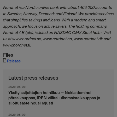
Nordnet is a Nordic online bank with about 463,000 accounts
in Sweden, Norway, Denmark and Finland. We provide services
that simplifies savings and loans. With a modern and smart
approach, we focus on active savers. The holding company,
Nordnet AB (plc), is listed on NASDAQ OMX Stockholm. Visit
us at www.nordnet.se, www.nordnet.no, www.nordnet.dk and
www.nordnet.fi.
Files
Release
Latest press releases
2026-08-06
Yksityissijoittajien heinäkuu – Nokia dominoi
pörssikauppaa, IREN villitsi ulkomaista kauppaa ja
sijoitusaste nousi rajusti
2026-08-05