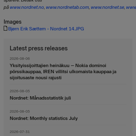
på
www.nordnet.no
,
www.nordnetab.com
,
www.nordnet.se
,
www.
Images
Bjørn Erik Sættem - Nordnet 14.JPG
Latest press releases
2026-08-06
Yksityissijoittajien heinäkuu – Nokia dominoi
pörssikauppaa, IREN villitsi ulkomaista kauppaa ja
sijoitusaste nousi rajusti
2026-08-05
Nordnet: Månadsstatistik juli
2026-08-05
Nordnet: Monthly statistics July
2026-07-31