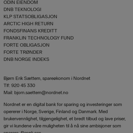
ODIN EIENDOM
DNB TEKNOLOGI
KLP STATSOBLIGASJON
ARCTIC HIGH RETURN
FONDSFINANS KREDITT
FRANKLIN TECHNOLOGY FUND
FORTE OBLIGASJON
FORTE TRØNDER
DNB NORGE INDEKS
Bjørn Erik Sættem, spareøkonom i Nordnet
Tlf: 920 45 330
Mail: bjorn.saettem@nordnet.no
Nordnet er en digital bank for sparing og investeringer som
opererer i Norge, Sverige, Finland og Danmark. Med
brukervennlighet, tilgjengelighet, et bredt tilbud og lave priser,
gir vi kundene våre muligheten til å nå sine ambisjoner som
sparere.
Besøk oss