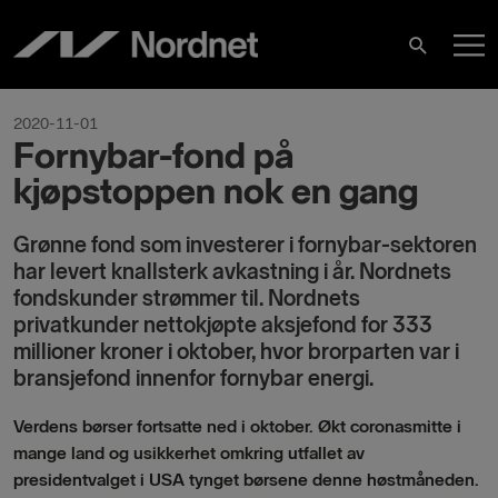
Skip
M
to
Search
content
M
2020-11-01
Fornybar-fond på
kjøpstoppen nok en gang
Grønne fond som investerer i fornybar-sektoren
har levert knallsterk avkastning i år. Nordnets
fondskunder strømmer til.
Nordnets
privatkunder nettokjøpte aksjefond for 333
millioner kroner i oktober, hvor brorparten var i
bransjefond innenfor fornybar energi.
Verdens børser fortsatte ned i oktober. Økt coronasmitte i
mange land og usikkerhet omkring utfallet av
presidentvalget i USA tynget børsene denne høstmåneden.